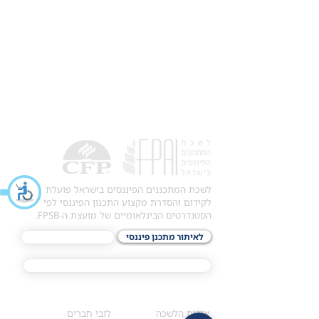
לשכת המתכננים הפיננסים בישראל פועלת
לקידום והסדרת מקצוע התכנון הפיננסי לפי
הסטנדרטים הבינלאומיים של מועצת ה-FPSB.
לאיתור מתכנן פיננסי
לתכני האקדמיה
מסלול הסמכת ®CFP
אודות
לחברי הלשכה
​אודות הלשכה
לובי חברים