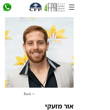
< Back
אור מזעקי