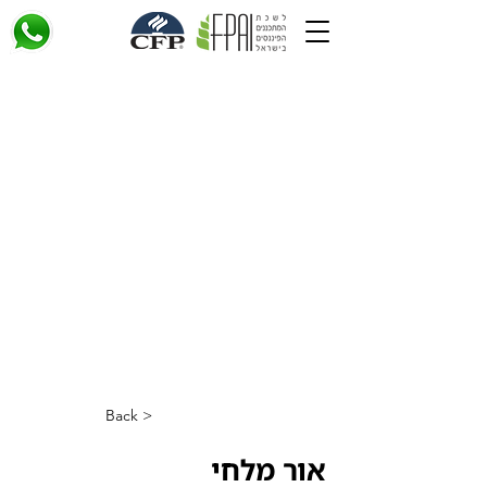
< Back
אור מלחי