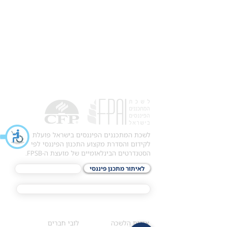
לשכת המתכננים הפיננסים בישראל פועלת
לקידום והסדרת מקצוע התכנון הפיננסי לפי
הסטנדרטים הבינלאומיים של מועצת ה-FPSB.
לאיתור מתכנן פיננסי
לתכני האקדמיה
מסלול הסמכת ®CFP
אודות
לחברי הלשכה
​אודות הלשכה
לובי חברים