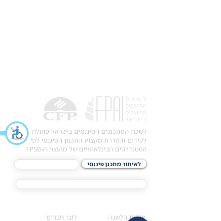
לשכת המתכננים הפיננסים בישראל פועלת
לקידום והסדרת מקצוע התכנון הפיננסי לפי
הסטנדרטים הבינלאומיים של מועצת ה-FPSB.
לאיתור מתכנן פיננסי
לתכני האקדמיה
מסלול הסמכת ®CFP
אודות
לחברי הלשכה
​אודות הלשכה
לובי חברים