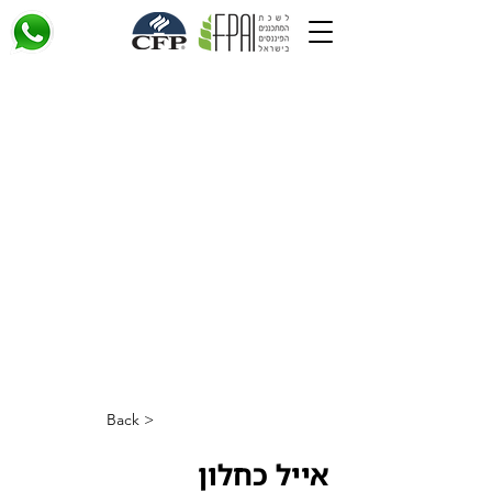
< Back
אייל כחלון