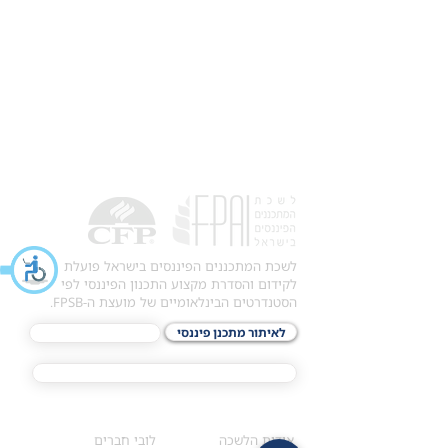
לשכת המתכננים הפיננסים בישראל פועלת
לקידום והסדרת מקצוע התכנון הפיננסי לפי
הסטנדרטים הבינלאומיים של מועצת ה-FPSB.
לאיתור מתכנן פיננסי
לתכני האקדמיה
מסלול הסמכת ®CFP
אודות
לחברי הלשכה
​אודות הלשכה
לובי חברים