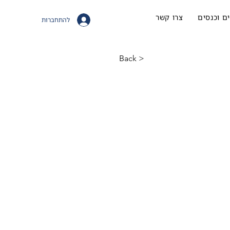
ם וכנסים
צרו קשר
להתחברות
< Back