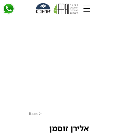
< Back
אלירן זוסמן