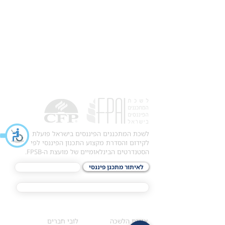
לשכת המתכננים הפיננסים בישראל פועלת
לקידום והסדרת מקצוע התכנון הפיננסי לפי
הסטנדרטים הבינלאומיים של מועצת ה-FPSB.
לאיתור מתכנן פיננסי
לתכני האקדמיה
מסלול הסמכת ®CFP
אודות
לחברי הלשכה
​אודות הלשכה
לובי חברים