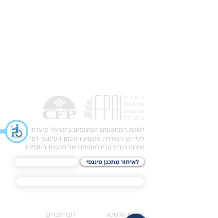
לשכת המתכננים הפיננסים בישראל פועלת
לקידום והסדרת מקצוע התכנון הפיננסי לפי
הסטנדרטים הבינלאומיים של מועצת ה-FPSB.
לאיתור מתכנן פיננסי
לתכני האקדמיה
מסלול הסמכת ®CFP
אודות
לחברי הלשכה
​אודות הלשכה
לובי חברים