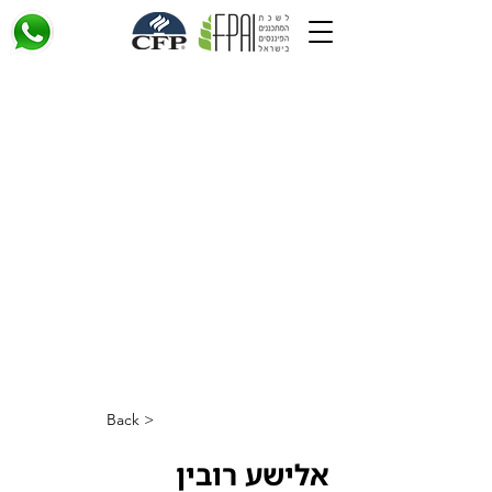
< Back
אלישע רובין