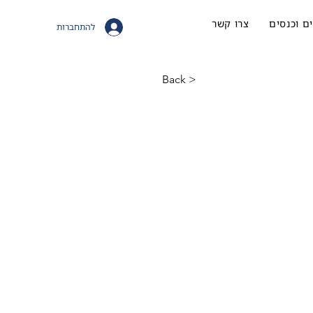
ם וכנסים
צרו קשר
להתחברות
< Back