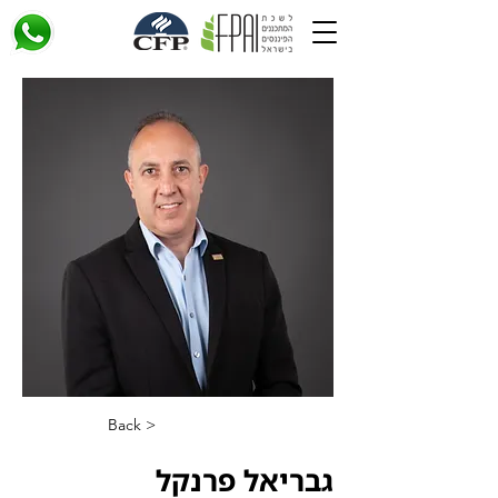
< Back
גבריאל פרנקל