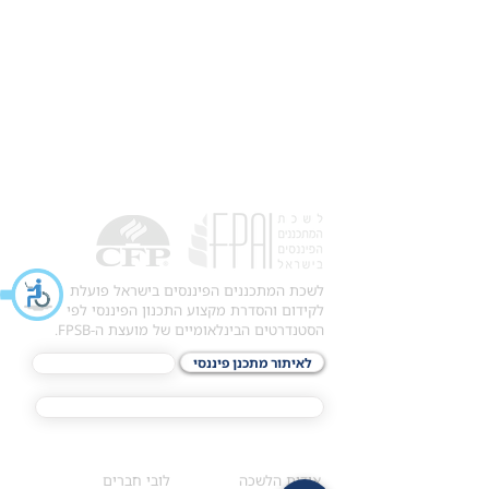
לשכת המתכננים הפיננסים בישראל פועלת
לקידום והסדרת מקצוע התכנון הפיננסי לפי
הסטנדרטים הבינלאומיים של מועצת ה-FPSB.
לאיתור מתכנן פיננסי
לתכני האקדמיה
מסלול הסמכת ®CFP
אודות
לחברי הלשכה
​אודות הלשכה
לובי חברים