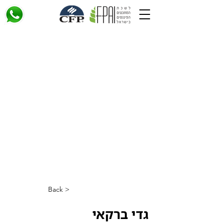
< Back
גדי ברקאי