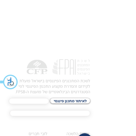
לשכת המתכננים הפיננסים בישראל פועלת
לקידום והסדרת מקצוע התכנון הפיננסי לפי
הסטנדרטים הבינלאומיים של מועצת ה-FPSB.
לאיתור מתכנן פיננסי
לתכני האקדמיה
מסלול הסמכת ®CFP
אודות
לחברי הלשכה
​אודות הלשכה
לובי חברים