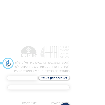
לשכת המתכננים הפיננסים בישראל פועלת
לקידום והסדרת מקצוע התכנון הפיננסי לפי
הסטנדרטים הבינלאומיים של מועצת ה-FPSB.
לאיתור מתכנן פיננסי
לתכני האקדמיה
מסלול הסמכת ®CFP
אודות
לחברי הלשכה
​אודות הלשכה
לובי חברים