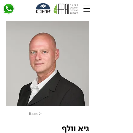
< Back
גיא וולף