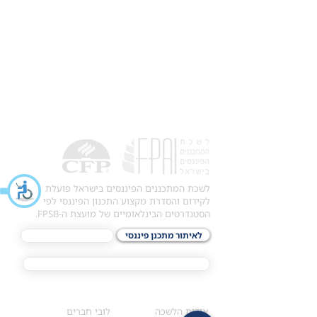
לשכת המתכננים הפיננסים בישראל פועלת
לקידום והסדרת מקצוע התכנון הפיננסי לפי
הסטנדרטים הבינלאומיים של מועצת ה-FPSB.
לאיתור מתכנן פיננסי
לתכני האקדמיה
מסלול הסמכת ®CFP
אודות
לחברי הלשכה
​אודות הלשכה
לובי חברים