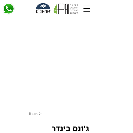
< Back
ג'ונס בינדר