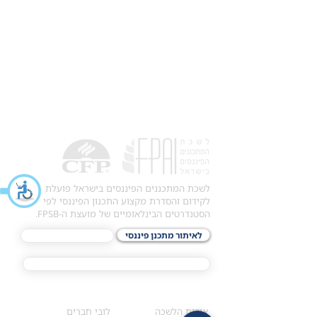
לשכת המתכננים הפיננסים בישראל פועלת
לקידום והסדרת מקצוע התכנון הפיננסי לפי
הסטנדרטים הבינלאומיים של מועצת ה-FPSB.
לאיתור מתכנן פיננסי
לתכני האקדמיה
מסלול הסמכת ®CFP
אודות
לחברי הלשכה
​אודות הלשכה
לובי חברים