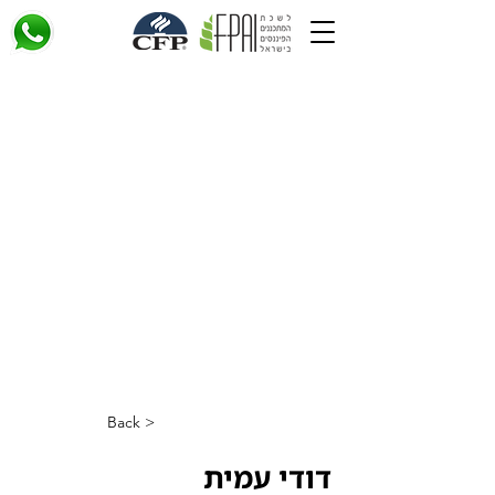
< Back
דודי עמית