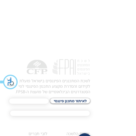
לשכת המתכננים הפיננסים בישראל פועלת
לקידום והסדרת מקצוע התכנון הפיננסי לפי
הסטנדרטים הבינלאומיים של מועצת ה-FPSB.
לאיתור מתכנן פיננסי
לתכני האקדמיה
מסלול הסמכת ®CFP
אודות
לחברי הלשכה
​אודות הלשכה
לובי חברים