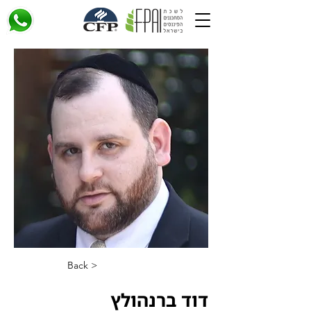
< Back
דוד ברנהולץ