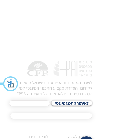
לשכת המתכננים הפיננסים בישראל פועלת
לקידום והסדרת מקצוע התכנון הפיננסי לפי
הסטנדרטים הבינלאומיים של מועצת ה-FPSB.
לאיתור מתכנן פיננסי
לתכני האקדמיה
מסלול הסמכת ®CFP
אודות
לחברי הלשכה
​אודות הלשכה
לובי חברים