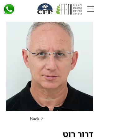
< Back
דרור רוט