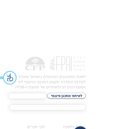
לשכת המתכננים הפיננסים בישראל פועלת
לקידום והסדרת מקצוע התכנון הפיננסי לפי
הסטנדרטים הבינלאומיים של מועצת ה-FPSB.
לאיתור מתכנן פיננסי
לתכני האקדמיה
מסלול הסמכת ®CFP
אודות
לחברי הלשכה
​אודות הלשכה
לובי חברים