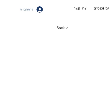
ם וכנסים
צרו קשר
להתחברות
< Back