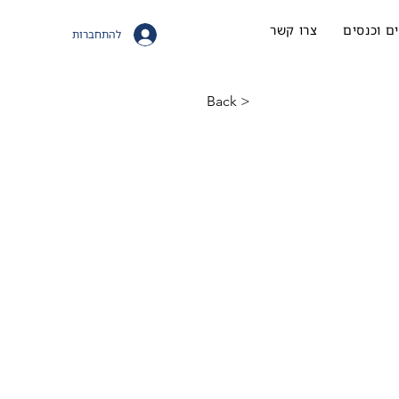
ם וכנסים
צרו קשר
להתחברות
< Back