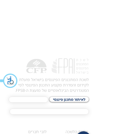
לשכת המתכננים הפיננסים בישראל פועלת
לקידום והסדרת מקצוע התכנון הפיננסי לפי
הסטנדרטים הבינלאומיים של מועצת ה-FPSB.
לאיתור מתכנן פיננסי
לתכני האקדמיה
מסלול הסמכת ®CFP
אודות
לחברי הלשכה
​אודות הלשכה
לובי חברים