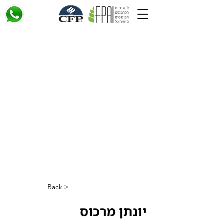
< Back
יונתן מרכוס