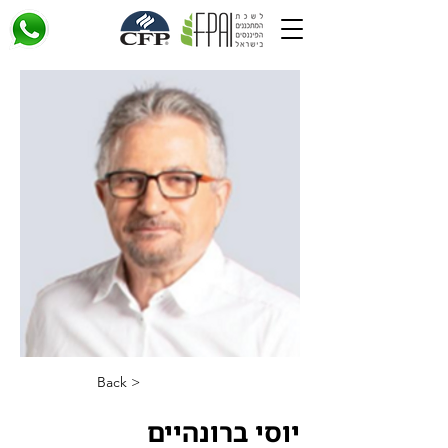
< Back
יוסי ברונהיים