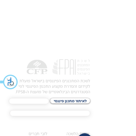
לשכת המתכננים הפיננסים בישראל פועלת
לקידום והסדרת מקצוע התכנון הפיננסי לפי
הסטנדרטים הבינלאומיים של מועצת ה-FPSB.
לאיתור מתכנן פיננסי
לתכני האקדמיה
מסלול הסמכת ®CFP
אודות
לחברי הלשכה
​אודות הלשכה
לובי חברים