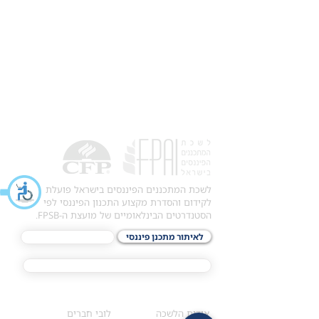
לשכת המתכננים הפיננסים בישראל פועלת
לקידום והסדרת מקצוע התכנון הפיננסי לפי
הסטנדרטים הבינלאומיים של מועצת ה-FPSB.
לאיתור מתכנן פיננסי
לתכני האקדמיה
מסלול הסמכת ®CFP
אודות
לחברי הלשכה
​אודות הלשכה
לובי חברים