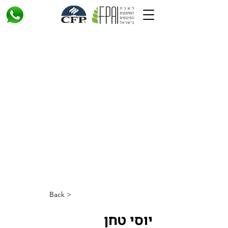
< Back
יוסי טחן