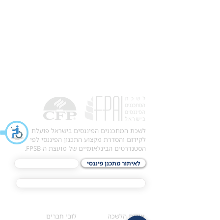
לשכת המתכננים הפיננסים בישראל פועלת
לקידום והסדרת מקצוע התכנון הפיננסי לפי
הסטנדרטים הבינלאומיים של מועצת ה-FPSB.
לאיתור מתכנן פיננסי
לתכני האקדמיה
מסלול הסמכת ®CFP
אודות
לחברי הלשכה
​אודות הלשכה
לובי חברים