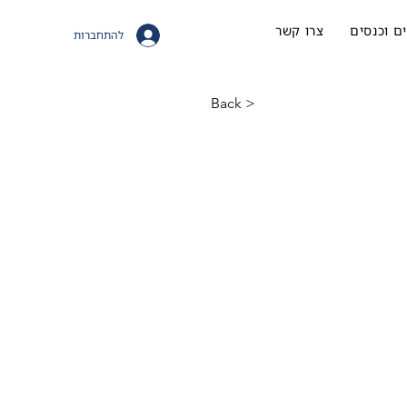
ם וכנסים
צרו קשר
להתחברות
< Back