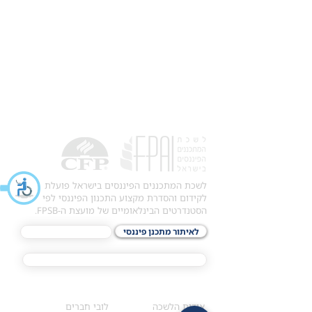
לשכת המתכננים הפיננסים בישראל פועלת
לקידום והסדרת מקצוע התכנון הפיננסי לפי
הסטנדרטים הבינלאומיים של מועצת ה-FPSB.
לאיתור מתכנן פיננסי
לתכני האקדמיה
מסלול הסמכת ®CFP
אודות
לחברי הלשכה
​אודות הלשכה
לובי חברים