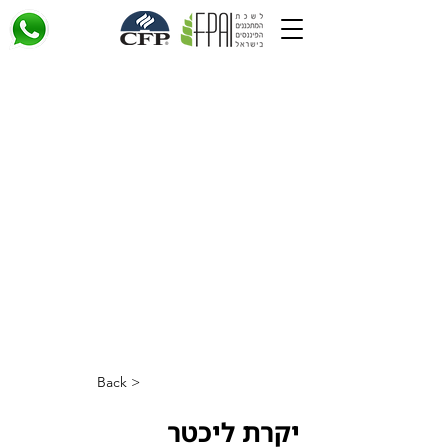
< Back
יקרת ליכטר