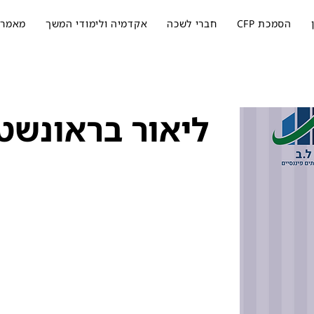
הסמכת CFP
חברי לשכה
אקדמיה ולימודי המשך
מאמרי
ליאור בראונשטי