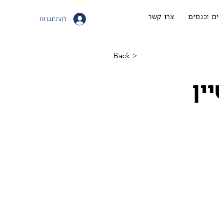
ם וכנסים
צרו קשר
להתחברות
< Back
ין