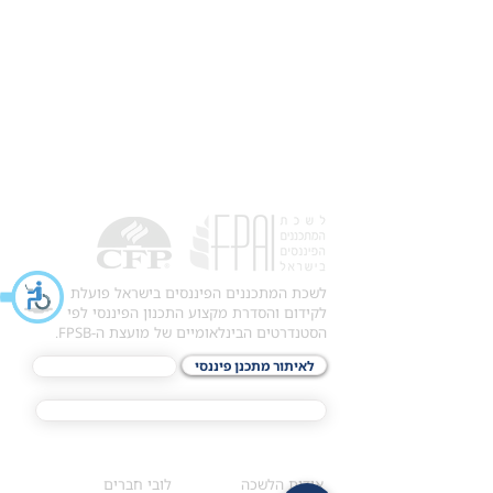
לשכת המתכננים הפיננסים בישראל פועלת
לקידום והסדרת מקצוע התכנון הפיננסי לפי
הסטנדרטים הבינלאומיים של מועצת ה-FPSB.
לאיתור מתכנן פיננסי
לתכני האקדמיה
מסלול הסמכת ®CFP
אודות
לחברי הלשכה
​אודות הלשכה
לובי חברים