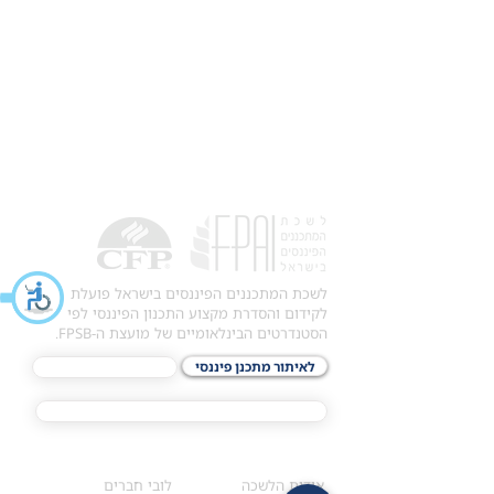
לשכת המתכננים הפיננסים בישראל פועלת
לקידום והסדרת מקצוע התכנון הפיננסי לפי
הסטנדרטים הבינלאומיים של מועצת ה-FPSB.
לאיתור מתכנן פיננסי
לתכני האקדמיה
מסלול הסמכת ®CFP
אודות
לחברי הלשכה
​אודות הלשכה
לובי חברים