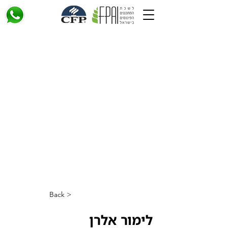
< Back
לימור אלרן