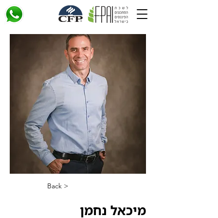
< Back
מיכאל נחמן