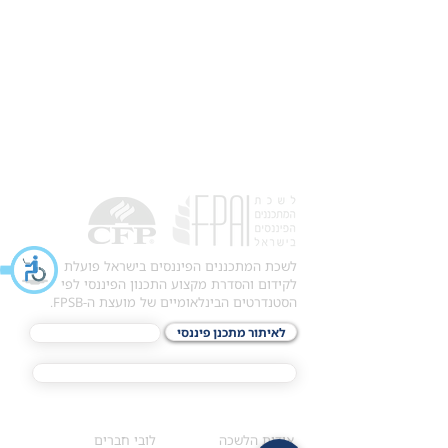
לשכת המתכננים הפיננסים בישראל פועלת
לקידום והסדרת מקצוע התכנון הפיננסי לפי
הסטנדרטים הבינלאומיים של מועצת ה-FPSB.
לאיתור מתכנן פיננסי
לתכני האקדמיה
מסלול הסמכת ®CFP
אודות
לחברי הלשכה
​אודות הלשכה
לובי חברים