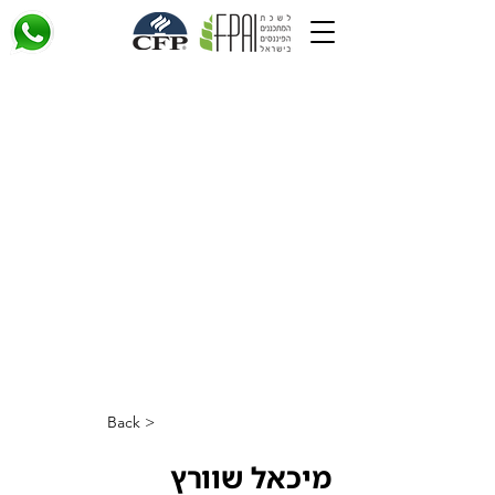
< Back
מיכאל שוורץ