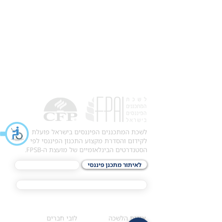
לשכת המתכננים הפיננסים בישראל פועלת
לקידום והסדרת מקצוע התכנון הפיננסי לפי
הסטנדרטים הבינלאומיים של מועצת ה-FPSB.
לאיתור מתכנן פיננסי
לתכני האקדמיה
מסלול הסמכת ®CFP
אודות
לחברי הלשכה
​אודות הלשכה
לובי חברים