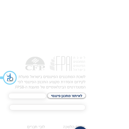
לשכת המתכננים הפיננסים בישראל פועלת
לקידום והסדרת מקצוע התכנון הפיננסי לפי
הסטנדרטים הבינלאומיים של מועצת ה-FPSB.
לאיתור מתכנן פיננסי
לתכני האקדמיה
מסלול הסמכת ®CFP
אודות
לחברי הלשכה
​אודות הלשכה
לובי חברים