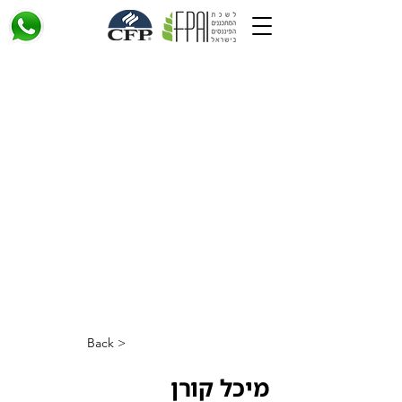
< Back
מיכל קורן