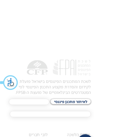
לשכת המתכננים הפיננסים בישראל פועלת
לקידום והסדרת מקצוע התכנון הפיננסי לפי
הסטנדרטים הבינלאומיים של מועצת ה-FPSB.
לאיתור מתכנן פיננסי
לתכני האקדמיה
מסלול הסמכת ®CFP
אודות
לחברי הלשכה
​אודות הלשכה
לובי חברים