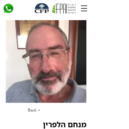
< Back
מנחם הלפרין