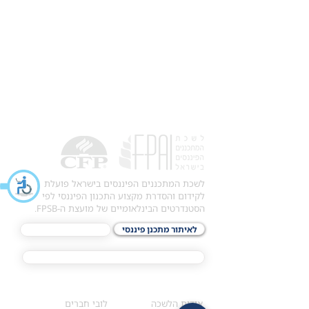
לשכת המתכננים הפיננסים בישראל פועלת
לקידום והסדרת מקצוע התכנון הפיננסי לפי
הסטנדרטים הבינלאומיים של מועצת ה-FPSB.
לאיתור מתכנן פיננסי
לתכני האקדמיה
מסלול הסמכת ®CFP
אודות
לחברי הלשכה
​אודות הלשכה
לובי חברים