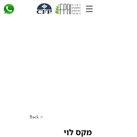
< Back
מקס לוי