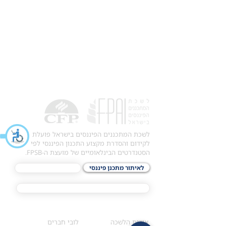
לשכת המתכננים הפיננסים בישראל פועלת
לקידום והסדרת מקצוע התכנון הפיננסי לפי
הסטנדרטים הבינלאומיים של מועצת ה-FPSB.
לאיתור מתכנן פיננסי
לתכני האקדמיה
מסלול הסמכת ®CFP
אודות
לחברי הלשכה
​אודות הלשכה
לובי חברים