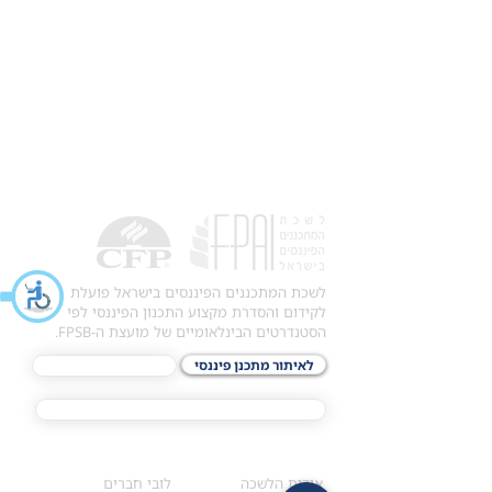
לשכת המתכננים הפיננסים בישראל פועלת
לקידום והסדרת מקצוע התכנון הפיננסי לפי
הסטנדרטים הבינלאומיים של מועצת ה-FPSB.
לאיתור מתכנן פיננסי
לתכני האקדמיה
מסלול הסמכת ®CFP
אודות
לחברי הלשכה
​אודות הלשכה
לובי חברים