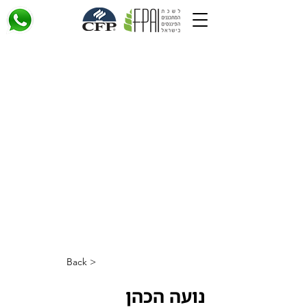
< Back
נועה הכהן