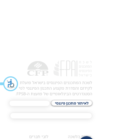
לשכת המתכננים הפיננסים בישראל פועלת
לקידום והסדרת מקצוע התכנון הפיננסי לפי
הסטנדרטים הבינלאומיים של מועצת ה-FPSB.
לאיתור מתכנן פיננסי
לתכני האקדמיה
מסלול הסמכת ®CFP
אודות
לחברי הלשכה
​אודות הלשכה
לובי חברים