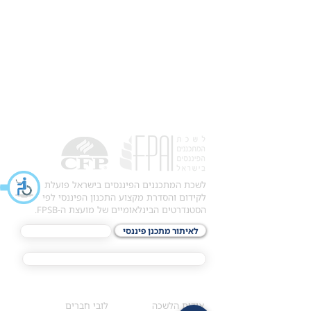
לשכת המתכננים הפיננסים בישראל פועלת
לקידום והסדרת מקצוע התכנון הפיננסי לפי
הסטנדרטים הבינלאומיים של מועצת ה-FPSB.
לאיתור מתכנן פיננסי
לתכני האקדמיה
מסלול הסמכת ®CFP
אודות
לחברי הלשכה
​אודות הלשכה
לובי חברים