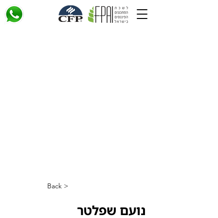
< Back
נועם שפלטר