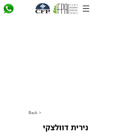
< Back
נירית דוולצקי