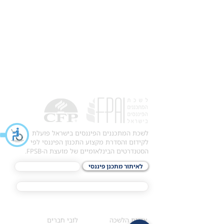
לשכת המתכננים הפיננסים בישראל פועלת
לקידום והסדרת מקצוע התכנון הפיננסי לפי
הסטנדרטים הבינלאומיים של מועצת ה-FPSB.
לאיתור מתכנן פיננסי
לתכני האקדמיה
מסלול הסמכת ®CFP
אודות
לחברי הלשכה
​אודות הלשכה
לובי חברים