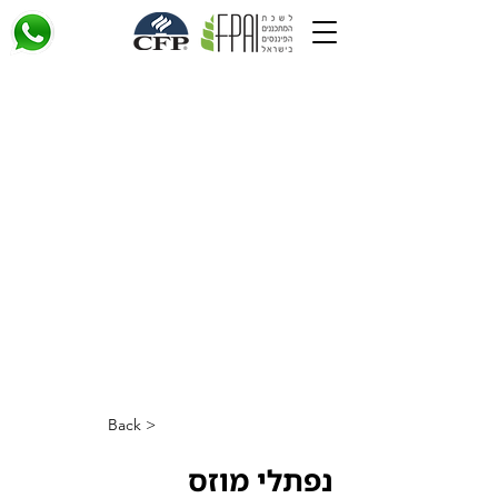
< Back
נפתלי מוזס