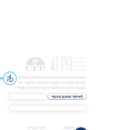
לשכת המתכננים הפיננסים בישראל פועלת
לקידום והסדרת מקצוע התכנון הפיננסי לפי
הסטנדרטים הבינלאומיים של מועצת ה-FPSB.
לאיתור מתכנן פיננסי
לתכני האקדמיה
מסלול הסמכת ®CFP
אודות
לחברי הלשכה
​אודות הלשכה
לובי חברים