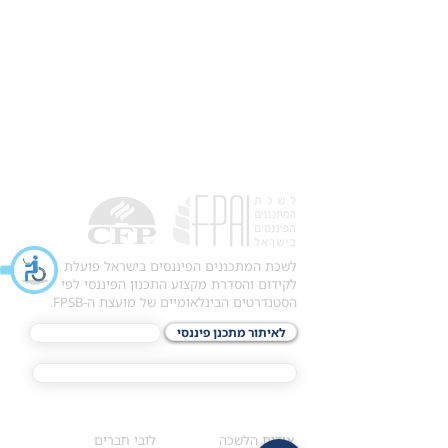
לשכת המתכננים הפיננסים בישראל פועלת
לקידום והסדרת מקצוע התכנון הפיננסי לפי
הסטנדרטים הבינלאומיים של מועצת ה-FPSB.
לאיתור מתכנן פיננסי
לתכני האקדמיה
מסלול הסמכת ®CFP
אודות
לחברי הלשכה
​אודות הלשכה
לובי חברים