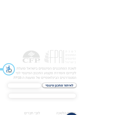
לשכת המתכננים הפיננסים בישראל פועלת
לקידום והסדרת מקצוע התכנון הפיננסי לפי
הסטנדרטים הבינלאומיים של מועצת ה-FPSB.
לאיתור מתכנן פיננסי
לתכני האקדמיה
מסלול הסמכת ®CFP
אודות
לחברי הלשכה
​אודות הלשכה
לובי חברים