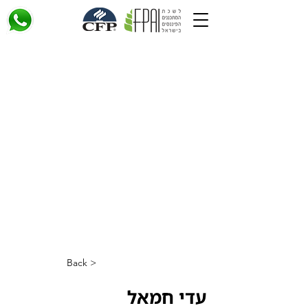
< Back
עדי חמאל