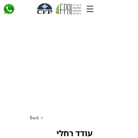
< Back
עודד רחלי