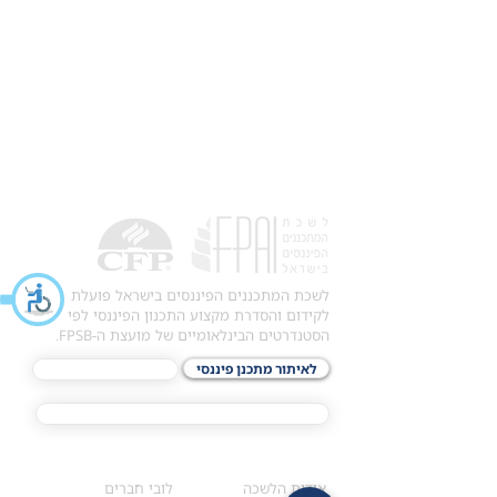
לשכת המתכננים הפיננסים בישראל פועלת
לקידום והסדרת מקצוע התכנון הפיננסי לפי
הסטנדרטים הבינלאומיים של מועצת ה-FPSB.
לאיתור מתכנן פיננסי
לתכני האקדמיה
מסלול הסמכת ®CFP
אודות
לחברי הלשכה
​אודות הלשכה
לובי חברים