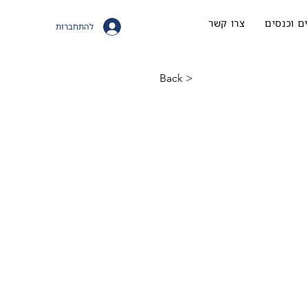
ם וכנסים
צרו קשר
להתחברות
< Back