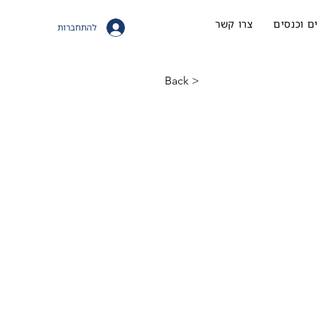
ם וכנסים
צרו קשר
להתחברות
< Back