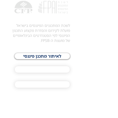
לשכת המתכננים הפיננסים בישראל
פועלת לקידום והסדרת מקצוע התכנון
הפיננסי לפי הסטנדרטים הבינלאומיים
של מועצת ה-FPSB.
לאיתור מתכנן פיננסי
לתכני האקדמיה
מסלול הסמכת ®CFP