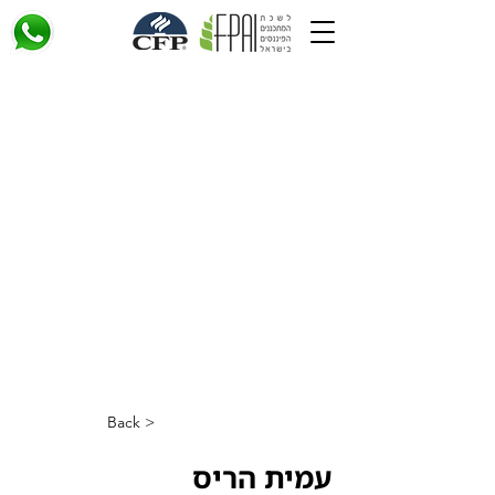
< Back
עמית הריס