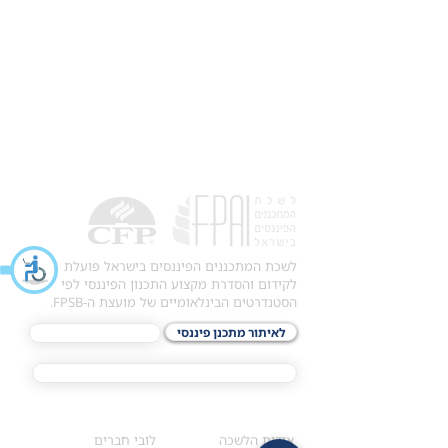
לשכת המתכננים הפיננסים בישראל פועלת
לקידום והסדרת מקצוע התכנון הפיננסי לפי
הסטנדרטים הבינלאומיים של מועצת ה-FPSB.
לאיתור מתכנן פיננסי
לתכני האקדמיה
מסלול הסמכת ®CFP
אודות
לחברי הלשכה
​אודות הלשכה
לובי חברים