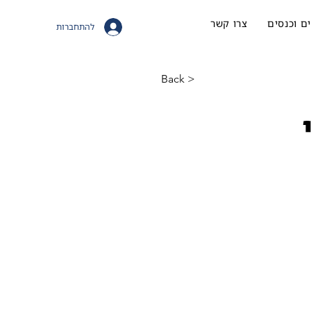
ם וכנסים
צרו קשר
להתחברות
< Back