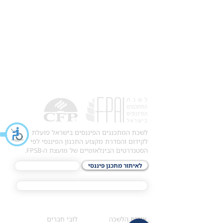
לשכת המתכננים הפיננסים בישראל פועלת
לקידום והסדרת מקצוע התכנון הפיננסי לפי
הסטנדרטים הבינלאומיים של מועצת ה-FPSB.
לאיתור מתכנן פיננסי
לתכני האקדמיה
מסלול הסמכת ®CFP
אודות
לחברי הלשכה
​אודות הלשכה
לובי חברים