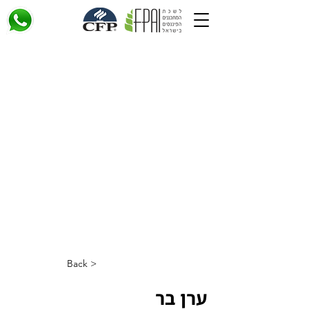
< Back
ערן בר