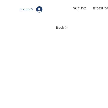
ם וכנסים
צרו קשר
להתחברות
< Back