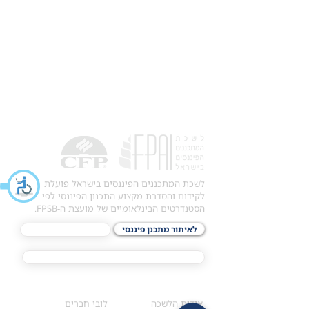
לשכת המתכננים הפיננסים בישראל פועלת
לקידום והסדרת מקצוע התכנון הפיננסי לפי
הסטנדרטים הבינלאומיים של מועצת ה-FPSB.
לאיתור מתכנן פיננסי
לתכני האקדמיה
מסלול הסמכת ®CFP
אודות
לחברי הלשכה
​אודות הלשכה
לובי חברים