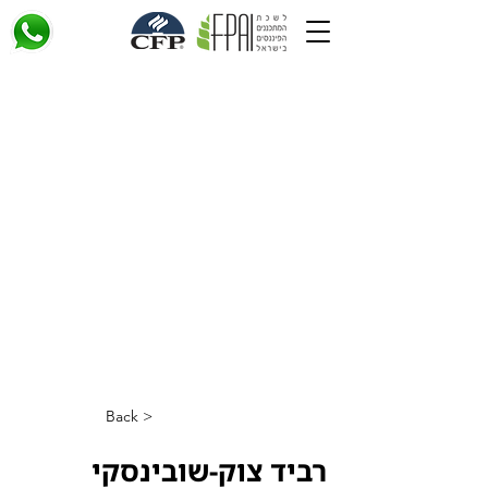
< Back
רביד צוק-שובינסקי