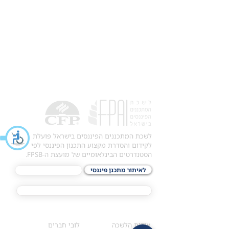
לשכת המתכננים הפיננסים בישראל פועלת
לקידום והסדרת מקצוע התכנון הפיננסי לפי
הסטנדרטים הבינלאומיים של מועצת ה-FPSB.
לאיתור מתכנן פיננסי
לתכני האקדמיה
מסלול הסמכת ®CFP
אודות
לחברי הלשכה
​אודות הלשכה
לובי חברים