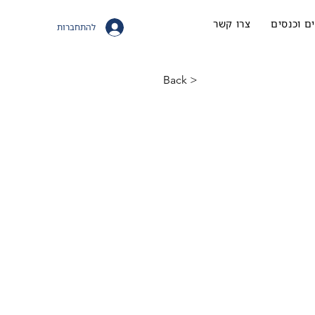
ם וכנסים
צרו קשר
להתחברות
< Back